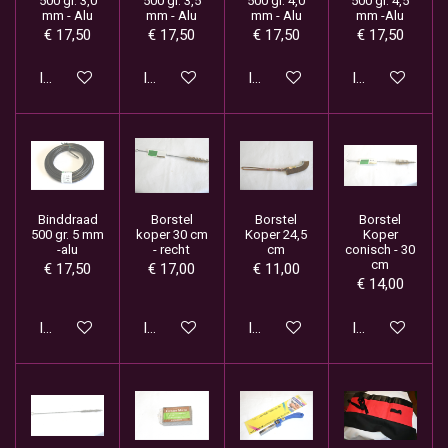
500 gr. 3,0
500 gr. 3,5
500 gr. 4,0
500 gr. 4,5
mm - Alu
mm - Alu
mm - Alu
mm -Alu
€ 17,50
€ 17,50
€ 17,50
€ 17,50
In winkelwagen
In winkelwagen
In winkelwagen
In winkelwage
Binddraad
Borstel
Borstel
Borstel
500 gr. 5 mm
koper 30 cm
Koper 24,5
Koper
-alu
- recht
cm
conisch - 30
cm
€ 17,50
€ 17,00
€ 11,00
€ 14,00
In winkelwagen
In winkelwagen
In winkelwagen
In winkelwage