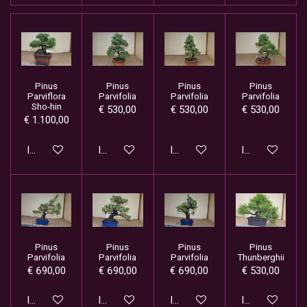
Pinus
Pinus
Pinus
Pinus
Parviflora
Parvifolia
Parvifolia
Parvifolia
Sho-hin
€ 530,00
€ 530,00
€ 530,00
€ 1.100,00
In winkelwagen
In winkelwagen
In winkelwagen
In winkelwage
Pinus
Pinus
Pinus
Pinus
Parvifolia
Parvifolia
Parvifolia
Thunberghii
€ 690,00
€ 690,00
€ 690,00
€ 530,00
In winkelwagen
In winkelwagen
In winkelwagen
In winkelwage