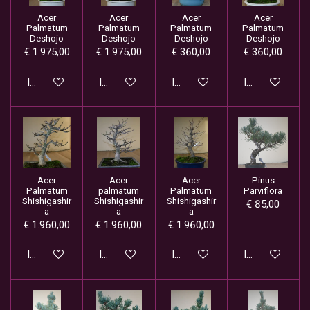
Acer
Acer
Acer
Acer
Palmatum
Palmatum
Palmatum
Palmatum
Deshojo
Deshojo
Deshojo
Deshojo
€ 1.975,00
€ 1.975,00
€ 360,00
€ 360,00
In winkelwagen
In winkelwagen
In winkelwagen
In winkelwage
Acer
Acer
Acer
Pinus
Palmatum
palmatum
Palmatum
Parviflora
Shishigashir
Shishigashir
Shishigashir
€ 85,00
a
a
a
€ 1.960,00
€ 1.960,00
€ 1.960,00
In winkelwagen
In winkelwagen
In winkelwagen
In winkelwage