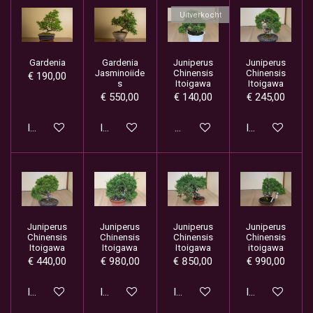
Uitverkocht
Gardenia
Gardenia
Juniperus
Juniperus
Jasminoiide
Chinensis
Chinensis
€ 190,00
s
Itoigawa
Itoigawa
€ 550,00
€ 140,00
€ 245,00
In winkelwagen
In winkelwagen
Houd mij op de hoogte
In winkelwage
Juniperus
Juniperus
Juniperus
Juniperus
Chinensis
Chinensis
Chinensis
Chinensis
Itoigawa
Itoigawa
Itoigawa
itoigawa
€ 440,00
€ 980,00
€ 850,00
€ 990,00
In winkelwagen
In winkelwagen
In winkelwagen
In winkelwage