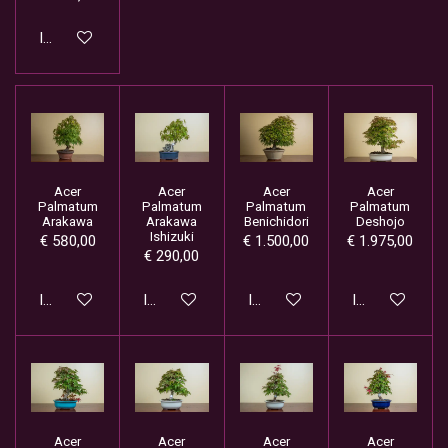
In winkelwagen
Acer
Acer
Acer
Acer
Palmatum
Palmatum
Palmatum
Palmatum
Arakawa
Arakawa
Benichidori
Deshojo
Ishizuki
€ 580,00
€ 1.500,00
€ 1.975,00
€ 290,00
In winkelwagen
In winkelwagen
In winkelwagen
In winkelwage
Acer
Acer
Acer
Acer