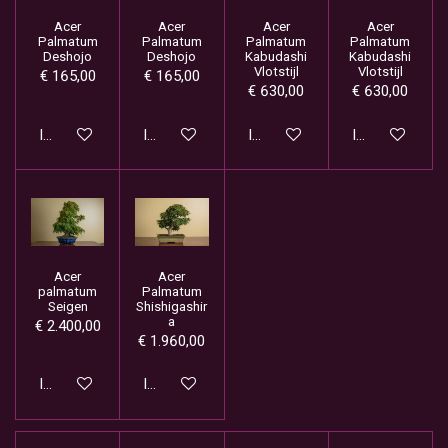
Acer
Acer
Acer
Acer
Palmatum
Palmatum
Palmatum
Palmatum
Deshojo
Deshojo
Kabudashi
Kabudashi
Vlotstijl
Vlotstijl
€ 165,00
€ 165,00
€ 630,00
€ 630,00
In winkelwagen
In winkelwagen
In winkelwagen
In winkelwage
Acer
Acer
palmatum
Palmatum
Seigen
Shishigashir
a
€ 2.400,00
€ 1.960,00
In winkelwagen
In winkelwagen