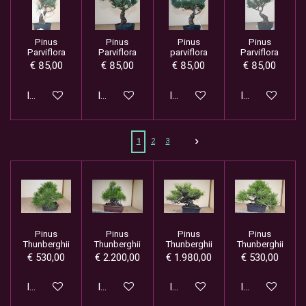
Pinus
Pinus
Pinus
Pinus
Parviflora
Parviflora
parviflora
Parviflora
€ 85,00
€ 85,00
€ 85,00
€ 85,00
In winkelwagen
In winkelwagen
In winkelwagen
In winkelwage
1
2
3
Pinus
Pinus
Pinus
Pinus
Thunberghii
Thunberghii
Thunberghii
Thunberghii
€ 530,00
€ 2.200,00
€ 1.980,00
€ 530,00
In winkelwagen
In winkelwagen
In winkelwagen
In winkelwage