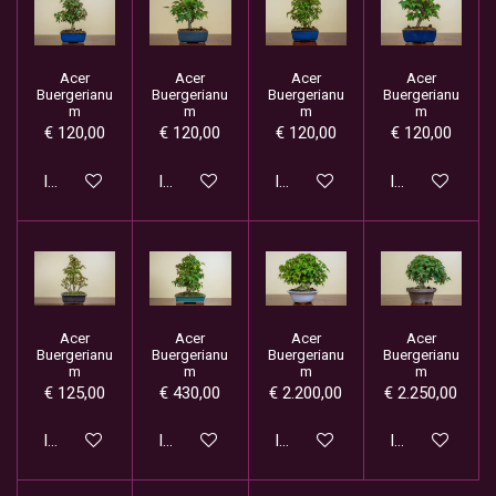
Acer
Acer
Acer
Acer
Buergerianu
Buergerianu
Buergerianu
Buergerianu
m
m
m
m
€ 120,00
€ 120,00
€ 120,00
€ 120,00
In winkelwagen
In winkelwagen
In winkelwagen
In winkelwage
Acer
Acer
Acer
Acer
Buergerianu
Buergerianu
Buergerianu
Buergerianu
m
m
m
m
€ 125,00
€ 430,00
€ 2.200,00
€ 2.250,00
In winkelwagen
In winkelwagen
In winkelwagen
In winkelwage