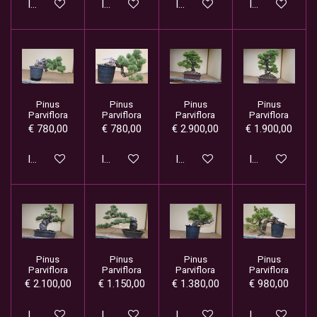
In winkelwagen
In winkelwagen
In winkelwagen
In winkelwage
Pinus
Pinus
Pinus
Pinus
Parviflora
Parviflora
Parviflora
Parviflora
€ 780,00
€ 780,00
€ 2.900,00
€ 1.900,00
In winkelwagen
In winkelwagen
In winkelwagen
In winkelwage
Pinus
Pinus
Pinus
Pinus
Parviflora
Parviflora
Parviflora
Parviflora
€ 2.100,00
€ 1.150,00
€ 1.380,00
€ 980,00
In winkelwagen
In winkelwagen
In winkelwagen
In winkelwage