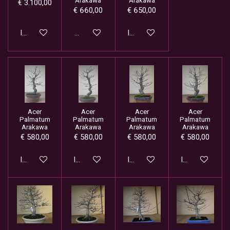
Arakawa
Arakawa
€ 3.100,00
€ 660,00
€ 650,00
In winkelwagen
Houd mij op de hoogte
In winkelwagen
Acer
Acer
Acer
Acer
Palmatum
Palmatum
Palmatum
Palmatum
Arakawa
Arakawa
Arakawa
Arakawa
€ 580,00
€ 580,00
€ 580,00
€ 580,00
In winkelwagen
In winkelwagen
In winkelwagen
In winkelwage