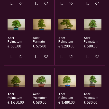
In winkelwagen
In winkelwagen
In winkelwagen
In winkelwage
Acer
Acer
Acer
Acer
Palmatum
Palmatum
Palmatum
Palmatum
€ 560,00
€ 575,00
€ 3.200,00
€ 680,00
In winkelwagen
In winkelwagen
In winkelwagen
In winkelwage
Acer
Acer
Acer
Acer
Palmatum
Palmatum
Palmatum
Palmatum
€ 1.650,00
€ 580,00
€ 1.480,00
€ 580,00