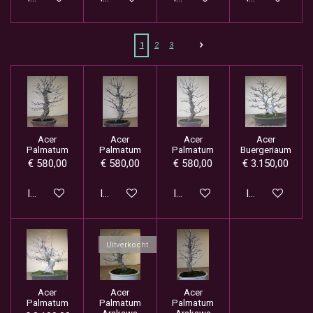
1
2
3
Acer
Acer
Acer
Acer
Palmatum
Palmatum
Palmatum
Buergeriaum
€ 580,00
€ 580,00
€ 580,00
€ 3.150,00
In winkelwagen
In winkelwagen
In winkelwagen
In winkelwage
Uitverkocht
Acer
Acer
Acer
Palmatum
Palmatum
Palmatum