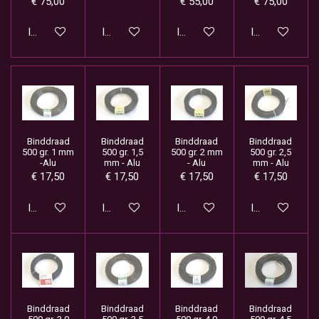
€ 75,00
€ 55,00
€ 75,00
In winkelwagen
In winkelwagen
In winkelwagen
In winkelwage
Binddraad
Binddraad
Binddraad
Binddraad
500 gr. 1 mm
500 gr. 1,5
500 gr. 2 mm
500 gr. 2,5
-Alu
mm - Alu
- Alu
mm - Alu
€ 17,50
€ 17,50
€ 17,50
€ 17,50
In winkelwagen
In winkelwagen
In winkelwagen
In winkelwage
Binddraad
Binddraad
Binddraad
Binddraad