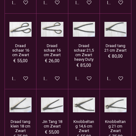
In winkelwagen
In winkelwagen
In winkelwagen
In winkelwage
Draad
Draad
Draad
Draad tang
schaar 16
schaar 16
schaar 21,5
21 cm Zwart
cm Zwart
cm Zwart
cm Zwart
€ 80,00
heavy Duty
€ 55,00
€ 26,00
€ 85,00
In winkelwagen
In winkelwagen
In winkelwagen
In winkelwage
Draad tang
Jin Tang 18
Knobbeltan
Knobbeltan
klein 18 cm
cm Zwart
g 14,6 cm
g 21 cm
Zwart
Zwart
Zwart
€ 55,00