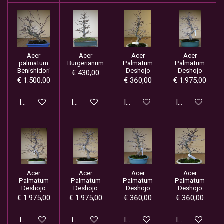
Acer
Acer
Acer
Acer
palmatum
Burgerianum
Palmatum
Palmatum
Benishidori
Deshojo
Deshojo
€ 430,00
€ 1.500,00
€ 360,00
€ 1.975,00
In winkelwagen
In winkelwagen
In winkelwagen
In winkelwage
Acer
Acer
Acer
Acer
Palmatum
Palmatum
Palmatum
Palmatum
Deshojo
Deshojo
Deshojo
Deshojo
€ 1.975,00
€ 1.975,00
€ 360,00
€ 360,00
In winkelwagen
In winkelwagen
In winkelwagen
In winkelwage