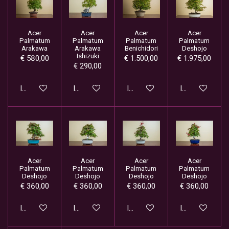
Acer
Acer
Acer
Acer
Palmatum
Palmatum
Palmatum
Palmatum
Arakawa
Arakawa
Benichidori
Deshojo
Ishizuki
€ 580,00
€ 1.500,00
€ 1.975,00
€ 290,00
In winkelwagen
In winkelwagen
In winkelwagen
In winkelwage
Acer
Acer
Acer
Acer
Palmatum
Palmatum
Palmatum
Palmatum
Deshojo
Deshojo
Deshojo
Deshojo
€ 360,00
€ 360,00
€ 360,00
€ 360,00
In winkelwagen
In winkelwagen
In winkelwagen
In winkelwage