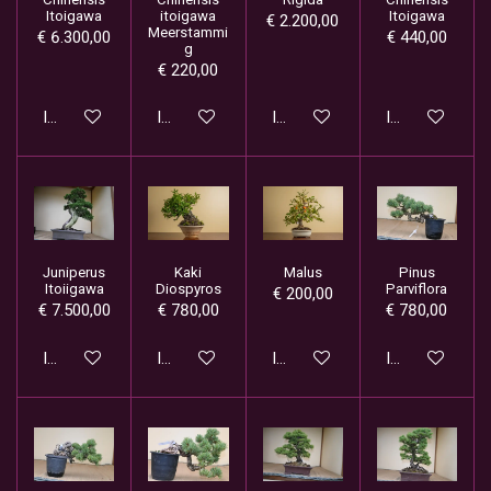
Itoigawa
itoigawa
Itoigawa
€ 2.200,00
Meerstammi
€ 6.300,00
€ 440,00
g
€ 220,00
In winkelwagen
In winkelwagen
In winkelwagen
In winkelwage
Juniperus
Kaki
Malus
Pinus
Itoiigawa
Diospyros
Parviflora
€ 200,00
€ 7.500,00
€ 780,00
€ 780,00
In winkelwagen
In winkelwagen
In winkelwagen
In winkelwage