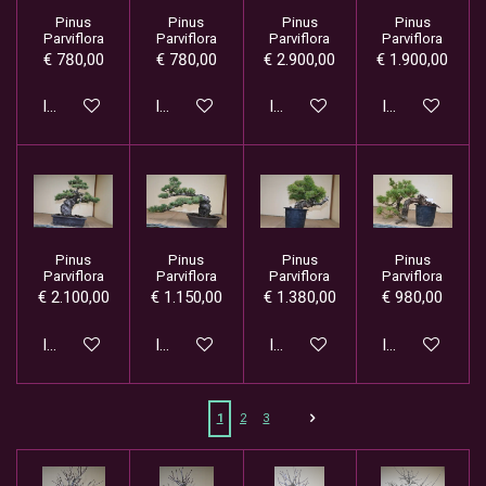
Pinus
Pinus
Pinus
Pinus
Parviflora
Parviflora
Parviflora
Parviflora
€ 780,00
€ 780,00
€ 2.900,00
€ 1.900,00
In winkelwagen
In winkelwagen
In winkelwagen
In winkelwage
Pinus
Pinus
Pinus
Pinus
Parviflora
Parviflora
Parviflora
Parviflora
€ 2.100,00
€ 1.150,00
€ 1.380,00
€ 980,00
In winkelwagen
In winkelwagen
In winkelwagen
In winkelwage
1
2
3