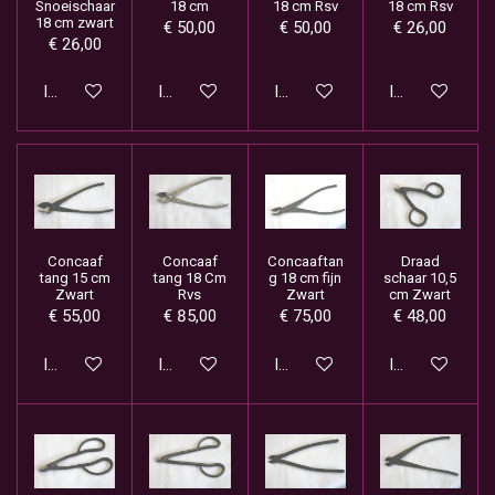
Snoeischaar
18 cm
18 cm Rsv
18 cm Rsv
18 cm zwart
€ 50,00
€ 50,00
€ 26,00
€ 26,00
In winkelwagen
In winkelwagen
In winkelwagen
In winkelwage
Concaaf
Concaaf
Concaaftan
Draad
tang 15 cm
tang 18 Cm
g 18 cm fijn
schaar 10,5
Zwart
Rvs
Zwart
cm Zwart
€ 55,00
€ 85,00
€ 75,00
€ 48,00
In winkelwagen
In winkelwagen
In winkelwagen
In winkelwage