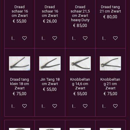
Draad
Draad
Draad
Draad tang
schaar 16
schaar 16
schaar 21,5
21 cm Zwart
cm Zwart
cm Zwart
cm Zwart
€ 80,00
heavy Duty
€ 55,00
€ 26,00
€ 85,00
In winkelwagen
In winkelwagen
In winkelwagen
In winkelwage
Draad tang
Jin Tang 18
Knobbeltan
Knobbeltan
klein 18 cm
cm Zwart
g 14,6 cm
g 21 cm
Zwart
Zwart
Zwart
€ 55,00
€ 75,00
€ 55,00
€ 75,00
In winkelwagen
In winkelwagen
In winkelwagen
In winkelwage