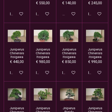
€ 550,00
€ 140,00
€ 245,00
In winkelwagen
In winkelwagen
Houd mij op de hoogte
In winkelwage
Juniperus
Juniperus
Juniperus
Juniperus
Chinensis
Chinensis
Chinensis
Chinensis
Itoigawa
Itoigawa
Itoigawa
itoigawa
€ 440,00
€ 980,00
€ 850,00
€ 990,00
In winkelwagen
In winkelwagen
In winkelwagen
In winkelwage
Juniperus
Juniperus
Jniperus
Juniperus
Chinensis
Chinensis
Rigida
Chinensis