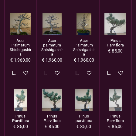
Acer
Acer
Acer
Pinus
Palmatum
palmatum
Palmatum
Parviflora
Shishigashir
Shishigashir
Shishigashir
€ 85,00
a
a
a
€ 1.960,00
€ 1.960,00
€ 1.960,00
In winkelwagen
In winkelwagen
In winkelwagen
In winkelwage
Pinus
Pinus
Pinus
Pinus
Parviflora
Parviflora
parviflora
Parviflora
€ 85,00
€ 85,00
€ 85,00
€ 85,00