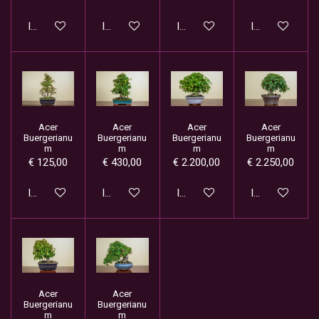
In winkelwagen
In winkelwagen
In winkelwagen
In winkelwage
Acer
Acer
Acer
Acer
Buergerianu
Buergerianu
Buergerianu
Buergerianu
m
m
m
m
€ 125,00
€ 430,00
€ 2.200,00
€ 2.250,00
In winkelwagen
In winkelwagen
In winkelwagen
In winkelwage
Acer
Acer
Buergerianu
Buergerianu
m
m