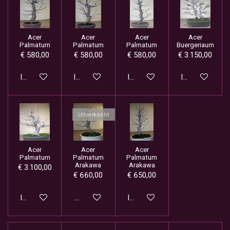
Acer
Acer
Acer
Acer
Palmatum
Palmatum
Palmatum
Buergeriaum
€ 580,00
€ 580,00
€ 580,00
€ 3.150,00
In winkelwagen
In winkelwagen
In winkelwagen
In winkelwage
Uitverkocht
Acer
Acer
Acer
Palmatum
Palmatum
Palmatum
Arakawa
Arakawa
€ 3.100,00
€ 660,00
€ 650,00
In winkelwagen
Houd mij op de hoogte
In winkelwagen