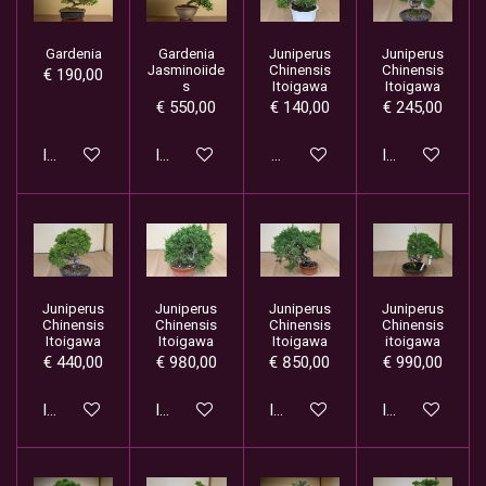
Gardenia
Gardenia
Juniperus
Juniperus
Jasminoiide
Chinensis
Chinensis
€ 190,00
s
Itoigawa
Itoigawa
€ 550,00
€ 140,00
€ 245,00
In winkelwagen
In winkelwagen
Houd mij op de hoogte
In winkelwage
Juniperus
Juniperus
Juniperus
Juniperus
Chinensis
Chinensis
Chinensis
Chinensis
Itoigawa
Itoigawa
Itoigawa
itoigawa
€ 440,00
€ 980,00
€ 850,00
€ 990,00
In winkelwagen
In winkelwagen
In winkelwagen
In winkelwage