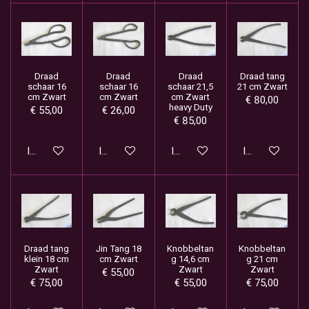
Draad
Draad
Draad
Draad tang
schaar 16
schaar 16
schaar 21,5
21 cm Zwart
cm Zwart
cm Zwart
cm Zwart
€ 80,00
heavy Duty
€ 55,00
€ 26,00
€ 85,00
In winkelwagen
In winkelwagen
In winkelwagen
In winkelwage
Draad tang
Jin Tang 18
Knobbeltan
Knobbeltan
klein 18 cm
cm Zwart
g 14,6 cm
g 21 cm
Zwart
Zwart
Zwart
€ 55,00
€ 75,00
€ 55,00
€ 75,00