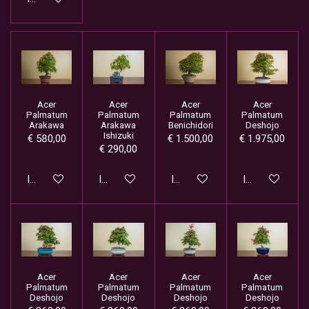
Acer
Acer
Acer
Acer
Palmatum
Palmatum
Palmatum
Palmatum
Arakawa
Arakawa
Benichidori
Deshojo
Ishizuki
€ 580,00
€ 1.500,00
€ 1.975,00
€ 290,00
In winkelwagen
In winkelwagen
In winkelwagen
In winkelwage
Acer
Acer
Acer
Acer
Palmatum
Palmatum
Palmatum
Palmatum
Deshojo
Deshojo
Deshojo
Deshojo