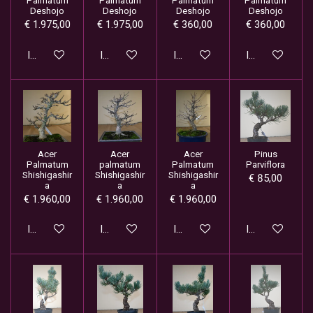
Palmatum
Palmatum
Palmatum
Palmatum
Deshojo
Deshojo
Deshojo
Deshojo
€ 1.975,00
€ 1.975,00
€ 360,00
€ 360,00
In winkelwagen
In winkelwagen
In winkelwagen
In winkelwage
Acer
Acer
Acer
Pinus
Palmatum
palmatum
Palmatum
Parviflora
Shishigashir
Shishigashir
Shishigashir
€ 85,00
a
a
a
€ 1.960,00
€ 1.960,00
€ 1.960,00
In winkelwagen
In winkelwagen
In winkelwagen
In winkelwage