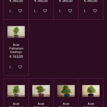
€ 360,00
€ 360,00
€ 360,00
€ 360,00
In winkelwagen
In winkelwagen
In winkelwagen
In winkelwage
Acer
Palmatum
Deshojo
€ 165,00
In winkelwagen
Acer
Acer
Acer
Acer