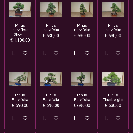
Pinus
Pinus
Pinus
Pinus
Parviflora
Parvifolia
Parvifolia
Parvifolia
Sho-hin
€ 530,00
€ 530,00
€ 530,00
€ 1.100,00
In winkelwagen
In winkelwagen
In winkelwagen
In winkelwage
Pinus
Pinus
Pinus
Pinus
Parvifolia
Parvifolia
Parvifolia
Thunberghii
€ 690,00
€ 690,00
€ 690,00
€ 530,00
In winkelwagen
In winkelwagen
In winkelwagen
In winkelwage