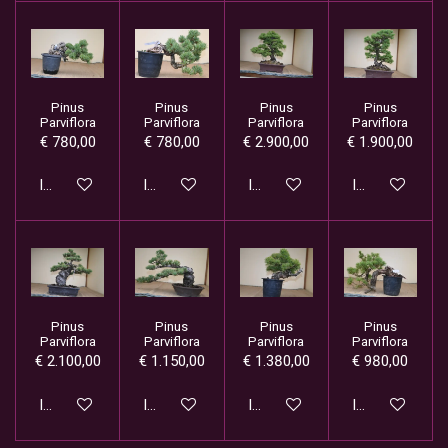
Pinus
Pinus
Pinus
Pinus
Parviflora
Parviflora
Parviflora
Parviflora
€ 780,00
€ 780,00
€ 2.900,00
€ 1.900,00
In winkelwagen
In winkelwagen
In winkelwagen
In winkelwage
Pinus
Pinus
Pinus
Pinus
Parviflora
Parviflora
Parviflora
Parviflora
€ 2.100,00
€ 1.150,00
€ 1.380,00
€ 980,00
In winkelwagen
In winkelwagen
In winkelwagen
In winkelwage