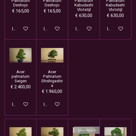
Palmatum
Palmatum
Palmatum
Palmatum
Deshojo
Deshojo
Kabudashi
Kabudashi
Vlotstijl
Vlotstijl
€ 165,00
€ 165,00
€ 630,00
€ 630,00
In winkelwagen
In winkelwagen
In winkelwagen
In winkelwage
Acer
Acer
palmatum
Palmatum
Seigen
Shishigashir
a
€ 2.400,00
€ 1.960,00
In winkelwagen
In winkelwagen
Uitverkocht