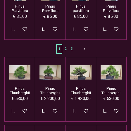
Pinus
Pinus
Pinus
Pinus
Parviflora
Parviflora
parviflora
Parviflora
€ 85,00
€ 85,00
€ 85,00
€ 85,00
In winkelwagen
In winkelwagen
In winkelwagen
In winkelwage
1
2
3
Pinus
Pinus
Pinus
Pinus
Thunberghii
Thunberghii
Thunberghii
Thunberghii
€ 530,00
€ 2.200,00
€ 1.980,00
€ 530,00
In winkelwagen
In winkelwagen
In winkelwagen
In winkelwage