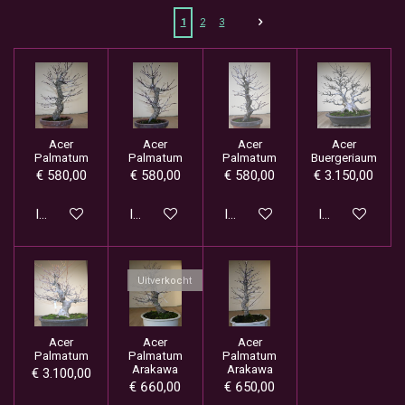
1
2
3
Acer
Acer
Acer
Acer
Palmatum
Palmatum
Palmatum
Buergeriaum
€ 580,00
€ 580,00
€ 580,00
€ 3.150,00
In winkelwagen
In winkelwagen
In winkelwagen
In winkelwage
Uitverkocht
Acer
Acer
Acer
Palmatum
Palmatum
Palmatum
Arakawa
Arakawa
€ 3.100,00
€ 660,00
€ 650,00