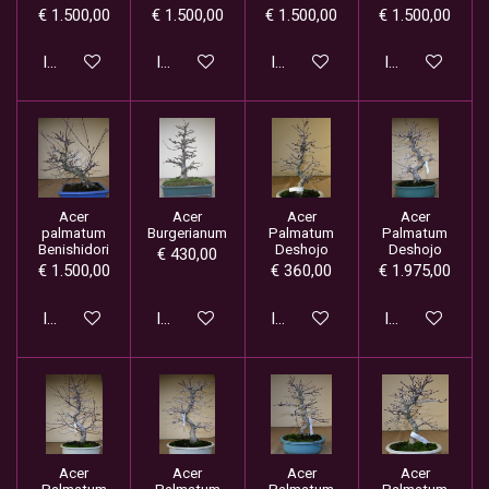
€ 1.500,00
€ 1.500,00
€ 1.500,00
€ 1.500,00
In winkelwagen
In winkelwagen
In winkelwagen
In winkelwage
Acer
Acer
Acer
Acer
palmatum
Burgerianum
Palmatum
Palmatum
Benishidori
Deshojo
Deshojo
€ 430,00
€ 1.500,00
€ 360,00
€ 1.975,00
In winkelwagen
In winkelwagen
In winkelwagen
In winkelwage
Acer
Acer
Acer
Acer