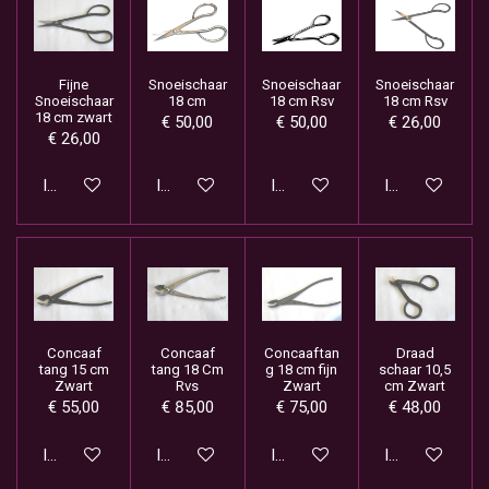
Fijne
Snoeischaar
Snoeischaar
Snoeischaar
Snoeischaar
18 cm
18 cm Rsv
18 cm Rsv
18 cm zwart
€ 50,00
€ 50,00
€ 26,00
€ 26,00
In winkelwagen
In winkelwagen
In winkelwagen
In winkelwage
Concaaf
Concaaf
Concaaftan
Draad
tang 15 cm
tang 18 Cm
g 18 cm fijn
schaar 10,5
Zwart
Rvs
Zwart
cm Zwart
€ 55,00
€ 85,00
€ 75,00
€ 48,00
In winkelwagen
In winkelwagen
In winkelwagen
In winkelwage