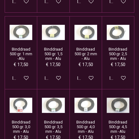
In winkelwagen
In winkelwagen
In winkelwagen
In winkelwage
Binddraad
Binddraad
Binddraad
Binddraad
500 gr. 1 mm
500 gr. 1,5
500 gr. 2 mm
500 gr. 2,5
-Alu
mm - Alu
- Alu
mm - Alu
€ 17,50
€ 17,50
€ 17,50
€ 17,50
In winkelwagen
In winkelwagen
In winkelwagen
In winkelwage
Binddraad
Binddraad
Binddraad
Binddraad
500 gr. 3,0
500 gr. 3,5
500 gr. 4,0
500 gr. 4,5
mm - Alu
mm - Alu
mm - Alu
mm -Alu
€ 17,50
€ 17,50
€ 17,50
€ 17,50