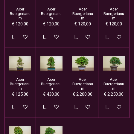
Acer
Acer
Acer
Acer
Buergerianu
Buergerianu
Buergerianu
Buergerianu
m
m
m
m
€ 120,00
€ 120,00
€ 120,00
€ 120,00
In winkelwagen
In winkelwagen
In winkelwagen
In winkelwage
Acer
Acer
Acer
Acer
Buergerianu
Buergerianu
Buergerianu
Buergerianu
m
m
m
m
€ 125,00
€ 430,00
€ 2.200,00
€ 2.250,00
In winkelwagen
In winkelwagen
In winkelwagen
In winkelwage