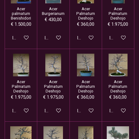
Acer
Acer
Acer
Acer
palmatum
Burgerianum
Palmatum
Palmatum
Benishidori
Deshojo
Deshojo
€ 430,00
€ 1.500,00
€ 360,00
€ 1.975,00
In winkelwagen
In winkelwagen
In winkelwagen
In winkelwage
Acer
Acer
Acer
Acer
Palmatum
Palmatum
Palmatum
Palmatum
Deshojo
Deshojo
Deshojo
Deshojo
€ 1.975,00
€ 1.975,00
€ 360,00
€ 360,00
In winkelwagen
In winkelwagen
In winkelwagen
In winkelwage