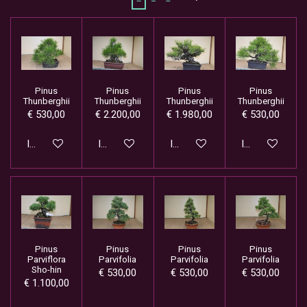
Pinus
Pinus
Pinus
Pinus
Thunberghii
Thunberghii
Thunberghii
Thunberghii
€ 530,00
€ 2.200,00
€ 1.980,00
€ 530,00
In winkelwagen
In winkelwagen
In winkelwagen
In winkelwage
Pinus
Pinus
Pinus
Pinus
Parviflora
Parvifolia
Parvifolia
Parvifolia
Sho-hin
€ 530,00
€ 530,00
€ 530,00
€ 1.100,00