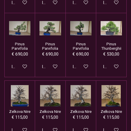
In winkelwagen
In winkelwagen
In winkelwagen
In winkelwage
Pinus
Pinus
Pinus
Pinus
Parvifolia
Parvifolia
Parvifolia
Thunberghii
€ 690,00
€ 690,00
€ 690,00
€ 530,00
In winkelwagen
In winkelwagen
In winkelwagen
In winkelwage
Zelkova Nire
Zelkova Nire
Zelkova Nire
Zelkova Nire
€ 115,00
€ 115,00
€ 115,00
€ 115,00
In winkelwagen
In winkelwagen
In winkelwagen
In winkelwage