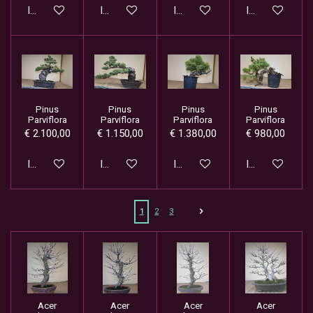
In winkelwagen
In winkelwagen
In winkelwagen
In winkelwage
Pinus
Pinus
Pinus
Pinus
Parviflora
Parviflora
Parviflora
Parviflora
€ 2.100,00
€ 1.150,00
€ 1.380,00
€ 980,00
In winkelwagen
In winkelwagen
In winkelwagen
In winkelwage
1
2
3
Acer
Acer
Acer
Acer