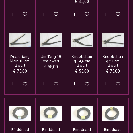
€ 85,00
In winkelwagen
In winkelwagen
In winkelwagen
In winkelwage
Draad tang
Jin Tang 18
Knobbeltan
Knobbeltan
klein 18 cm
cm Zwart
g 14,6 cm
g 21 cm
Zwart
Zwart
Zwart
€ 55,00
€ 75,00
€ 55,00
€ 75,00
In winkelwagen
In winkelwagen
In winkelwagen
In winkelwage
Binddraad
Binddraad
Binddraad
Binddraad