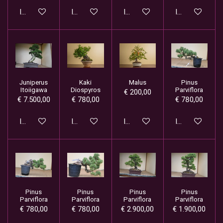
In winkelwagen
In winkelwagen
In winkelwagen
In winkelwage
Juniperus
Kaki
Malus
Pinus
Itoiigawa
Diospyros
Parviflora
€ 200,00
€ 7.500,00
€ 780,00
€ 780,00
In winkelwagen
In winkelwagen
In winkelwagen
In winkelwage
Pinus
Pinus
Pinus
Pinus
Parviflora
Parviflora
Parviflora
Parviflora
€ 780,00
€ 780,00
€ 2.900,00
€ 1.900,00