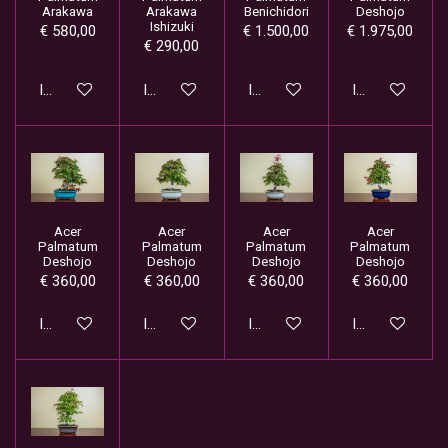
Arakawa
Arakawa
Benichidori
Deshojo
Ishizuki
€ 580,00
€ 1.500,00
€ 1.975,00
€ 290,00
In winkelwagen
In winkelwagen
In winkelwagen
In winkelwage
Acer
Acer
Acer
Acer
Palmatum
Palmatum
Palmatum
Palmatum
Deshojo
Deshojo
Deshojo
Deshojo
€ 360,00
€ 360,00
€ 360,00
€ 360,00
In winkelwagen
In winkelwagen
In winkelwagen
In winkelwage