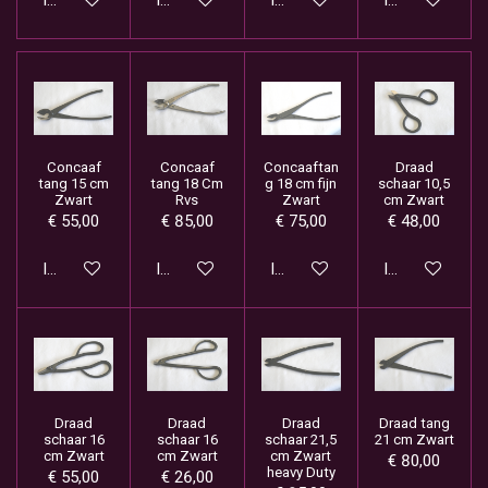
In winkelwagen
In winkelwagen
In winkelwagen
In winkelwage
Concaaf
Concaaf
Concaaftan
Draad
tang 15 cm
tang 18 Cm
g 18 cm fijn
schaar 10,5
Zwart
Rvs
Zwart
cm Zwart
€ 55,00
€ 85,00
€ 75,00
€ 48,00
In winkelwagen
In winkelwagen
In winkelwagen
In winkelwage
Draad
Draad
Draad
Draad tang
schaar 16
schaar 16
schaar 21,5
21 cm Zwart
cm Zwart
cm Zwart
cm Zwart
€ 80,00
heavy Duty
€ 55,00
€ 26,00