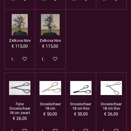
Zelkova Nire
Zelkova Nire
€ 115,00
€ 115,00
In winkelwagen
In winkelwagen
Fijne
Snoeischaar
Snoeischaar
Snoeischaar
Snoeischaar
18 cm
18 cm Rsv
18 cm Rsv
18 cm zwart
€ 50,00
€ 50,00
€ 26,00
€ 26,00