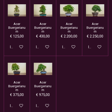
Acer
Acer
Acer
Acer
Buergerianu
Buergerianu
Buergerianu
Buergerianu
m
m
m
m
€ 125,00
€ 430,00
€ 2.200,00
€ 2.250,00
In winkelwagen
In winkelwagen
In winkelwagen
In winkelwage
Acer
Acer
Buergerianu
Buergerianu
m
m
€ 375,00
€ 975,00
In winkelwagen
In winkelwagen