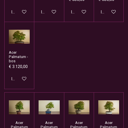
In winkelwagen
In winkelwagen
In winkelwagen
In winkelwage
Acer
Palmatum -
bos
€ 3.120,00
In winkelwagen
Acer
Acer
Acer
Acer
Palmatum
Palmatum
Palmatum
Palmatum