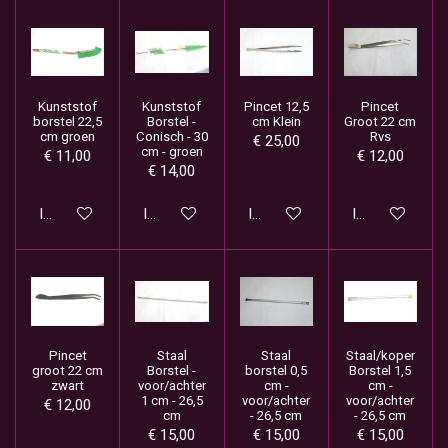
Kunststof
Kunststof
Pincet 12,5
Pincet
borstel 22,5
Borstel -
cm Klein
Groot 22 cm
cm groen
Conisch - 30
Rvs
€ 25,00
cm - groen
€ 11,00
€ 12,00
€ 14,00
In winkelwagen
In winkelwagen
In winkelwagen
In winkelwage
Pincet
Staal
Staal
Staal/koper
groot 22 cm
Borstel -
borstel 0,5
Borstel 1,5
zwart
voor/achter
cm -
cm -
1 cm - 26,5
voor/achter
voor/achter
€ 12,00
cm
- 26,5 cm
- 26,5 cm
€ 15,00
€ 15,00
€ 15,00