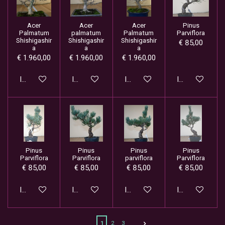
Acer
Acer
Acer
Pinus
Palmatum
palmatum
Palmatum
Parviflora
Shishigashir
Shishigashir
Shishigashir
€ 85,00
a
a
a
€ 1.960,00
€ 1.960,00
€ 1.960,00
In winkelwagen
In winkelwagen
In winkelwagen
In winkelwage
Pinus
Pinus
Pinus
Pinus
Parviflora
Parviflora
parviflora
Parviflora
€ 85,00
€ 85,00
€ 85,00
€ 85,00
In winkelwagen
In winkelwagen
In winkelwagen
In winkelwage
1
2
3