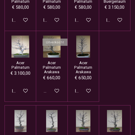
Palmatum
Palmatum
Palmatum
Buergeriaum
€ 580,00
€ 580,00
€ 580,00
€ 3.150,00
In winkelwagen
In winkelwagen
In winkelwagen
In winkelwage
Uitverkocht
Acer
Acer
Acer
Palmatum
Palmatum
Palmatum
Arakawa
Arakawa
€ 3.100,00
€ 660,00
€ 650,00
In winkelwagen
Houd mij op de hoogte
In winkelwagen