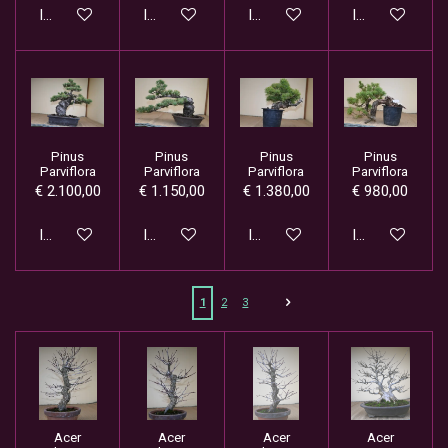
In winkelwagen
In winkelwagen
In winkelwagen
In winkelwage
Pinus
Pinus
Pinus
Pinus
Parviflora
Parviflora
Parviflora
Parviflora
€ 2.100,00
€ 1.150,00
€ 1.380,00
€ 980,00
In winkelwagen
In winkelwagen
In winkelwagen
In winkelwage
1
2
3
Acer
Acer
Acer
Acer