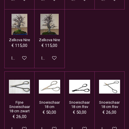
Zelkova Nire
Zelkova Nire
€ 115,00
€ 115,00
In winkelwagen
In winkelwagen
Fijne
Snoeischaar
Snoeischaar
Snoeischaar
Snoeischaar
18 cm
18 cm Rsv
18 cm Rsv
18 cm zwart
€ 50,00
€ 50,00
€ 26,00
€ 26,00