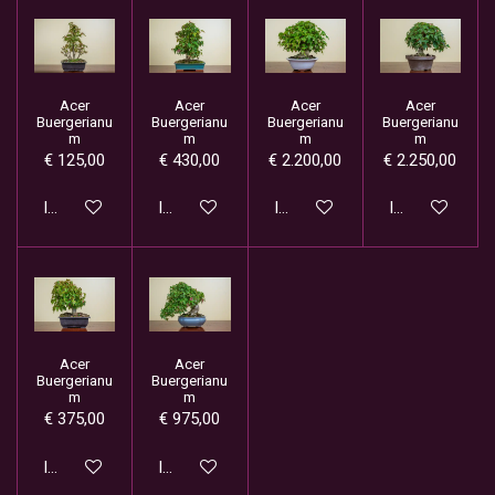
Acer
Acer
Acer
Acer
Buergerianu
Buergerianu
Buergerianu
Buergerianu
m
m
m
m
€ 125,00
€ 430,00
€ 2.200,00
€ 2.250,00
In winkelwagen
In winkelwagen
In winkelwagen
In winkelwage
Acer
Acer
Buergerianu
Buergerianu
m
m
€ 375,00
€ 975,00
In winkelwagen
In winkelwagen