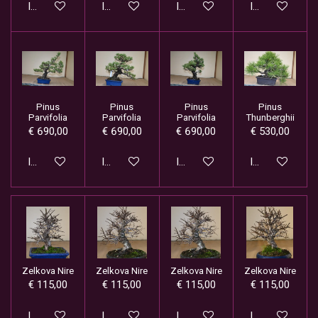
In winkelwagen
In winkelwagen
In winkelwagen
In winkelwage
Pinus
Pinus
Pinus
Pinus
Parvifolia
Parvifolia
Parvifolia
Thunberghii
€ 690,00
€ 690,00
€ 690,00
€ 530,00
In winkelwagen
In winkelwagen
In winkelwagen
In winkelwage
Zelkova Nire
Zelkova Nire
Zelkova Nire
Zelkova Nire
€ 115,00
€ 115,00
€ 115,00
€ 115,00
In winkelwagen
In winkelwagen
In winkelwagen
In winkelwage