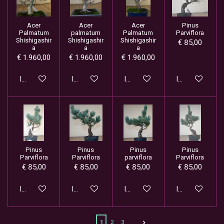
Acer
Acer
Acer
Pinus
Palmatum
palmatum
Palmatum
Parviflora
Shishigashir
Shishigashir
Shishigashir
€ 85,00
a
a
a
€ 1.960,00
€ 1.960,00
€ 1.960,00
In winkelwagen
In winkelwagen
In winkelwagen
In winkelwage
Pinus
Pinus
Pinus
Pinus
Parviflora
Parviflora
parviflora
Parviflora
€ 85,00
€ 85,00
€ 85,00
€ 85,00
In winkelwagen
In winkelwagen
In winkelwagen
In winkelwage
1
2
3