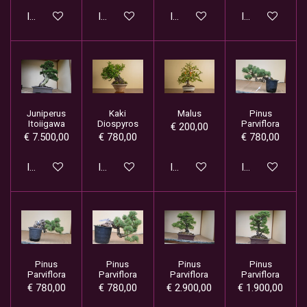
In winkelwagen
In winkelwagen
In winkelwagen
In winkelwage
Juniperus
Kaki
Malus
Pinus
Itoiigawa
Diospyros
Parviflora
€ 200,00
€ 7.500,00
€ 780,00
€ 780,00
In winkelwagen
In winkelwagen
In winkelwagen
In winkelwage
Pinus
Pinus
Pinus
Pinus
Parviflora
Parviflora
Parviflora
Parviflora
€ 780,00
€ 780,00
€ 2.900,00
€ 1.900,00