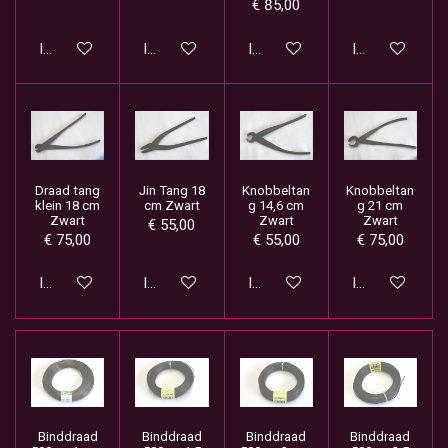
€ 85,00
In winkelwagen
In winkelwagen
In winkelwagen
In winkelwage
Draad tang
Jin Tang 18
Knobbeltan
Knobbeltan
klein 18 cm
cm Zwart
g 14,6 cm
g 21 cm
Zwart
Zwart
Zwart
€ 55,00
€ 75,00
€ 55,00
€ 75,00
In winkelwagen
In winkelwagen
In winkelwagen
In winkelwage
Binddraad
Binddraad
Binddraad
Binddraad