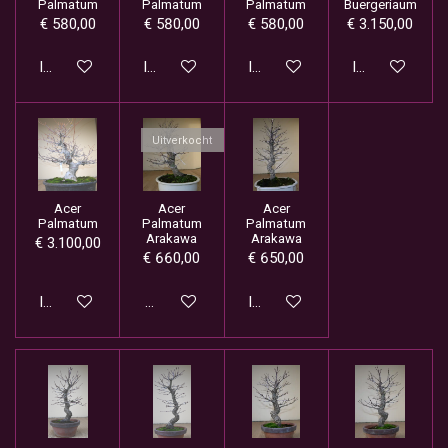
Palmatum
Palmatum
Palmatum
Buergeriaum
€ 580,00
€ 580,00
€ 580,00
€ 3.150,00
In winkelwagen
In winkelwagen
In winkelwagen
In winkelwage
Uitverkocht
Acer
Acer
Acer
Palmatum
Palmatum
Palmatum
Arakawa
Arakawa
€ 3.100,00
€ 660,00
€ 650,00
In winkelwagen
Houd mij op de hoogte
In winkelwagen