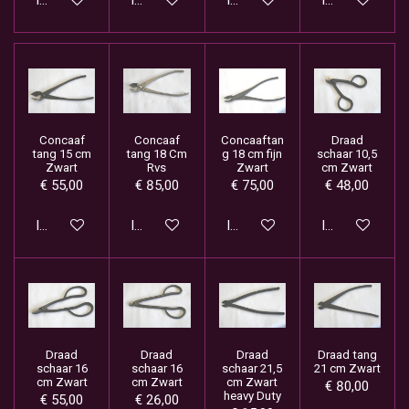
In winkelwagen
In winkelwagen
In winkelwagen
In winkelwage
Concaaf
Concaaf
Concaaftan
Draad
tang 15 cm
tang 18 Cm
g 18 cm fijn
schaar 10,5
Zwart
Rvs
Zwart
cm Zwart
€ 55,00
€ 85,00
€ 75,00
€ 48,00
In winkelwagen
In winkelwagen
In winkelwagen
In winkelwage
Draad
Draad
Draad
Draad tang
schaar 16
schaar 16
schaar 21,5
21 cm Zwart
cm Zwart
cm Zwart
cm Zwart
€ 80,00
heavy Duty
€ 55,00
€ 26,00