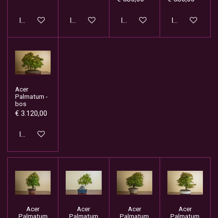
In winkelwagen
In winkelwagen
In winkelwagen
In winkelwage
Acer
Palmatum -
bos
€ 3.120,00
In winkelwagen
Acer
Acer
Acer
Acer
Palmatum
Palmatum
Palmatum
Palmatum