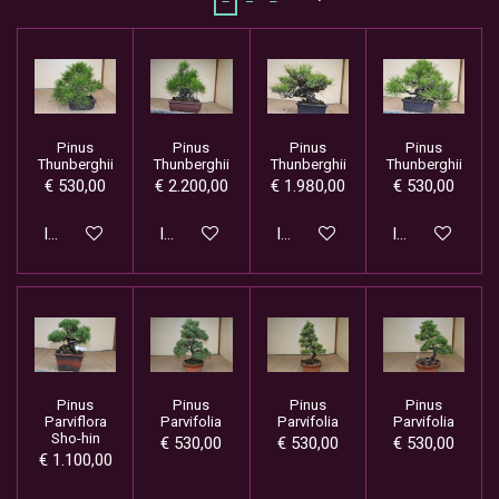
Pinus
Pinus
Pinus
Pinus
Thunberghii
Thunberghii
Thunberghii
Thunberghii
€ 530,00
€ 2.200,00
€ 1.980,00
€ 530,00
In winkelwagen
In winkelwagen
In winkelwagen
In winkelwage
Pinus
Pinus
Pinus
Pinus
Parviflora
Parvifolia
Parvifolia
Parvifolia
Sho-hin
€ 530,00
€ 530,00
€ 530,00
€ 1.100,00