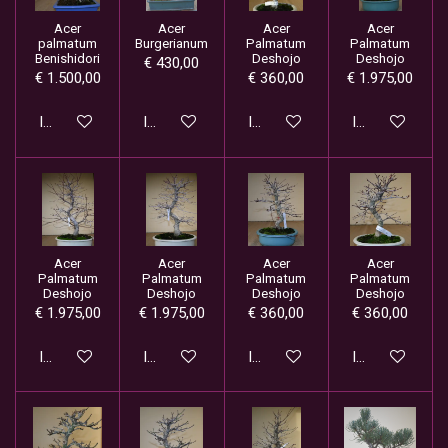
Acer
Acer
Acer
Acer
palmatum
Burgerianum
Palmatum
Palmatum
Benishidori
Deshojo
Deshojo
€ 430,00
€ 1.500,00
€ 360,00
€ 1.975,00
In winkelwagen
In winkelwagen
In winkelwagen
In winkelwage
Acer
Acer
Acer
Acer
Palmatum
Palmatum
Palmatum
Palmatum
Deshojo
Deshojo
Deshojo
Deshojo
€ 1.975,00
€ 1.975,00
€ 360,00
€ 360,00
In winkelwagen
In winkelwagen
In winkelwagen
In winkelwage