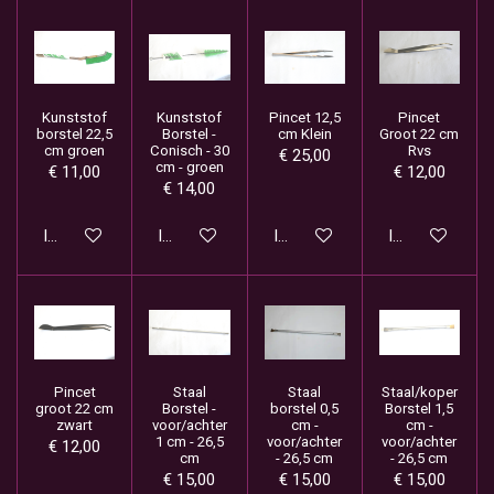
Kunststof
Kunststof
Pincet 12,5
Pincet
borstel 22,5
Borstel -
cm Klein
Groot 22 cm
cm groen
Conisch - 30
Rvs
€ 25,00
cm - groen
€ 11,00
€ 12,00
€ 14,00
In winkelwagen
In winkelwagen
In winkelwagen
In winkelwage
Pincet
Staal
Staal
Staal/koper
groot 22 cm
Borstel -
borstel 0,5
Borstel 1,5
zwart
voor/achter
cm -
cm -
1 cm - 26,5
voor/achter
voor/achter
€ 12,00
cm
- 26,5 cm
- 26,5 cm
€ 15,00
€ 15,00
€ 15,00