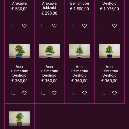
Arakawa
Arakawa
Benichidori
Deshojo
Ishizuki
€ 580,00
€ 1.500,00
€ 1.975,00
€ 290,00
In winkelwagen
In winkelwagen
In winkelwagen
In winkelwage
Acer
Acer
Acer
Acer
Palmatum
Palmatum
Palmatum
Palmatum
Deshojo
Deshojo
Deshojo
Deshojo
€ 360,00
€ 360,00
€ 360,00
€ 360,00
In winkelwagen
In winkelwagen
In winkelwagen
In winkelwage