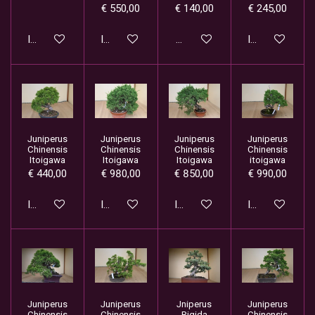
€ 550,00
€ 140,00
€ 245,00
In winkelwagen
In winkelwagen
Houd mij op de hoogte
In winkelwage
Juniperus
Juniperus
Juniperus
Juniperus
Chinensis
Chinensis
Chinensis
Chinensis
Itoigawa
Itoigawa
Itoigawa
itoigawa
€ 440,00
€ 980,00
€ 850,00
€ 990,00
In winkelwagen
In winkelwagen
In winkelwagen
In winkelwage
Juniperus
Juniperus
Jniperus
Juniperus
Chinensis
Chinensis
Rigida
Chinensis