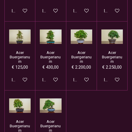
In winkelwagen
In winkelwagen
In winkelwagen
In winkelwage
Acer
Acer
Acer
Acer
Buergerianu
Buergerianu
Buergerianu
Buergerianu
m
m
m
m
€ 125,00
€ 430,00
€ 2.200,00
€ 2.250,00
In winkelwagen
In winkelwagen
In winkelwagen
In winkelwage
Acer
Acer
Buergerianu
Buergerianu
m
m