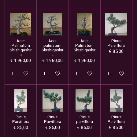
Acer
Acer
Acer
Pinus
Palmatum
palmatum
Palmatum
Parviflora
Shishigashir
Shishigashir
Shishigashir
€ 85,00
a
a
a
€ 1.960,00
€ 1.960,00
€ 1.960,00
In winkelwagen
In winkelwagen
In winkelwagen
In winkelwage
Pinus
Pinus
Pinus
Pinus
Parviflora
Parviflora
parviflora
Parviflora
€ 85,00
€ 85,00
€ 85,00
€ 85,00