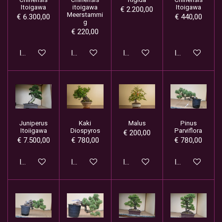
Itoigawa
itoigawa
Itoigawa
€ 2.200,00
Meerstammi
€ 6.300,00
€ 440,00
g
€ 220,00
In winkelwagen
In winkelwagen
In winkelwagen
In winkelwage
Juniperus
Kaki
Malus
Pinus
Itoiigawa
Diospyros
Parviflora
€ 200,00
€ 7.500,00
€ 780,00
€ 780,00
In winkelwagen
In winkelwagen
In winkelwagen
In winkelwage