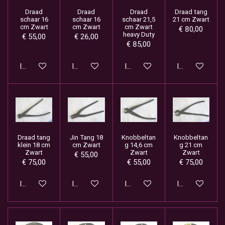
Draad
Draad
Draad
Draad tang
schaar 16
schaar 16
schaar 21,5
21 cm Zwart
cm Zwart
cm Zwart
cm Zwart
€ 80,00
heavy Duty
€ 55,00
€ 26,00
€ 85,00
In winkelwagen
In winkelwagen
In winkelwagen
In winkelwage
Draad tang
Jin Tang 18
Knobbeltan
Knobbeltan
klein 18 cm
cm Zwart
g 14,6 cm
g 21 cm
Zwart
Zwart
Zwart
€ 55,00
€ 75,00
€ 55,00
€ 75,00
In winkelwagen
In winkelwagen
In winkelwagen
In winkelwage