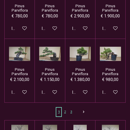
Pinus
Pinus
Pinus
Pinus
Parviflora
Parviflora
Parviflora
Parviflora
€ 780,00
€ 780,00
€ 2.900,00
€ 1.900,00
In winkelwagen
In winkelwagen
In winkelwagen
In winkelwage
Pinus
Pinus
Pinus
Pinus
Parviflora
Parviflora
Parviflora
Parviflora
€ 2.100,00
€ 1.150,00
€ 1.380,00
€ 980,00
In winkelwagen
In winkelwagen
In winkelwagen
In winkelwage
1
2
3