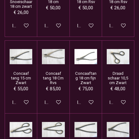
Snoeischaar
18 cm
18 cm Rsv
18 cm Rsv
18 cm zwart
€ 50,00
€ 50,00
€ 26,00
€ 26,00
In winkelwagen
In winkelwagen
In winkelwagen
In winkelwage
Concaaf
Concaaf
Concaaftan
Draad
tang 15 cm
tang 18 Cm
g 18 cm fijn
schaar 10,5
Zwart
Rvs
Zwart
cm Zwart
€ 55,00
€ 85,00
€ 75,00
€ 48,00
In winkelwagen
In winkelwagen
In winkelwagen
In winkelwage