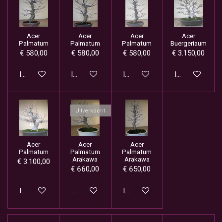
Acer
Acer
Acer
Acer
Palmatum
Palmatum
Palmatum
Buergeriaum
€ 580,00
€ 580,00
€ 580,00
€ 3.150,00
In winkelwagen
In winkelwagen
In winkelwagen
In winkelwage
Uitverkocht
Acer
Acer
Acer
Palmatum
Palmatum
Palmatum
Arakawa
Arakawa
€ 3.100,00
€ 660,00
€ 650,00
In winkelwagen
Houd mij op de hoogte
In winkelwagen