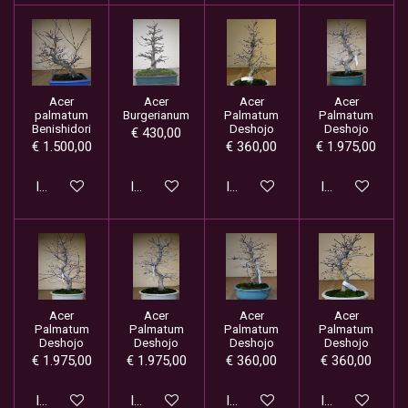
Acer
Acer
Acer
Acer
palmatum
Burgerianum
Palmatum
Palmatum
Benishidori
Deshojo
Deshojo
€ 430,00
€ 1.500,00
€ 360,00
€ 1.975,00
In winkelwagen
In winkelwagen
In winkelwagen
In winkelwage
Acer
Acer
Acer
Acer
Palmatum
Palmatum
Palmatum
Palmatum
Deshojo
Deshojo
Deshojo
Deshojo
€ 1.975,00
€ 1.975,00
€ 360,00
€ 360,00
In winkelwagen
In winkelwagen
In winkelwagen
In winkelwage