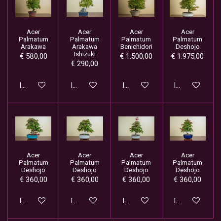
Acer
Acer
Acer
Acer
Palmatum
Palmatum
Palmatum
Palmatum
Arakawa
Arakawa
Benichidori
Deshojo
Ishizuki
€ 580,00
€ 1.500,00
€ 1.975,00
€ 290,00
In winkelwagen
In winkelwagen
In winkelwagen
In winkelwage
Acer
Acer
Acer
Acer
Palmatum
Palmatum
Palmatum
Palmatum
Deshojo
Deshojo
Deshojo
Deshojo
€ 360,00
€ 360,00
€ 360,00
€ 360,00
In winkelwagen
In winkelwagen
In winkelwagen
In winkelwage