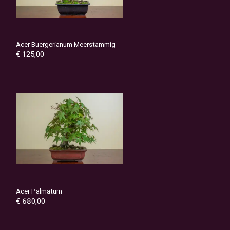
Acer Buergerianum Meerstammig
€ 125,00
Acer Palmatum
€ 680,00