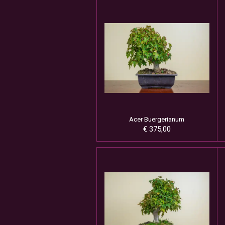
Acer Buergerianum
€ 375,00