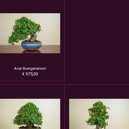
Acer Buergerianum
€ 975,00