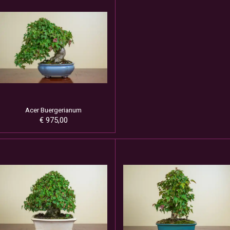
Acer Buergerianum
€ 975,00