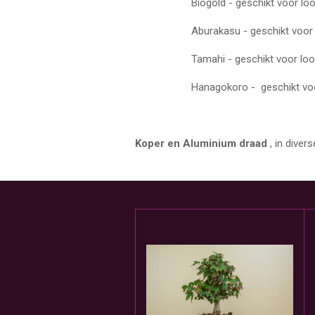
Biogold - geschikt voor lo
Aburakasu - geschikt voor C
Tamahi - geschikt voor loo
Hanagokoro - geschikt voor
Koper en Aluminium draad
, in diver