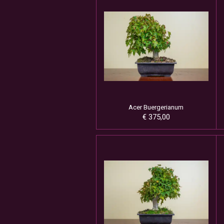
Acer Buergerianum
€ 375,00