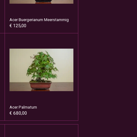
Acer Buergerianum Meerstammig
€ 125,00
Acer Palmatum
€ 680,00