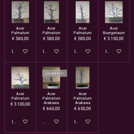
Acer
Acer
Acer
Acer
Palmatum
Palmatum
Palmatum
Buergeriaum
€ 580,00
€ 580,00
€ 580,00
€ 3.150,00
In winkelwagen
In winkelwagen
In winkelwagen
In winkelwage
Uitverkocht
Acer
Acer
Acer
Palmatum
Palmatum
Palmatum
Arakawa
Arakawa
€ 3.100,00
€ 660,00
€ 650,00
In winkelwagen
Houd mij op de hoogte
In winkelwagen