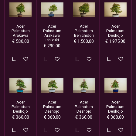
Acer
Acer
Acer
Acer
Palmatum
Palmatum
Palmatum
Palmatum
Arakawa
Arakawa
Benichidori
Deshojo
Ishizuki
€ 580,00
€ 1.500,00
€ 1.975,00
€ 290,00
In winkelwagen
In winkelwagen
In winkelwagen
In winkelwage
Acer
Acer
Acer
Acer
Palmatum
Palmatum
Palmatum
Palmatum
Deshojo
Deshojo
Deshojo
Deshojo
€ 360,00
€ 360,00
€ 360,00
€ 360,00
In winkelwagen
In winkelwagen
In winkelwagen
In winkelwage