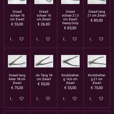
Draad
Draad
Draad
Draad tang
schaar 16
schaar 16
schaar 21,5
21 cm Zwart
cm Zwart
cm Zwart
cm Zwart
€ 80,00
heavy Duty
€ 55,00
€ 26,00
€ 85,00
In winkelwagen
In winkelwagen
In winkelwagen
In winkelwage
Draad tang
Jin Tang 18
Knobbeltan
Knobbeltan
klein 18 cm
cm Zwart
g 14,6 cm
g 21 cm
Zwart
Zwart
Zwart
€ 55,00
€ 75,00
€ 55,00
€ 75,00
In winkelwagen
In winkelwagen
In winkelwagen
In winkelwage