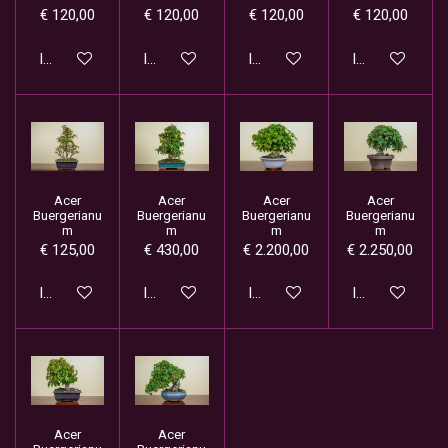
€ 120,00
€ 120,00
€ 120,00
€ 120,00
In winkelwagen
In winkelwagen
In winkelwagen
In winkelwage
Acer
Acer
Acer
Acer
Buergerianu
Buergerianu
Buergerianu
Buergerianu
m
m
m
m
€ 125,00
€ 430,00
€ 2.200,00
€ 2.250,00
In winkelwagen
In winkelwagen
In winkelwagen
In winkelwage
Acer
Acer