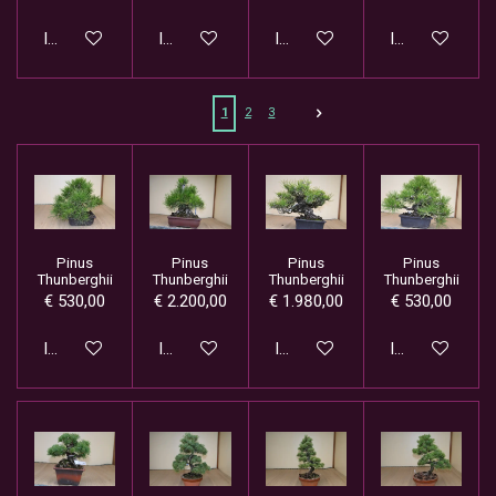
In winkelwagen
In winkelwagen
In winkelwagen
In winkelwage
1
2
3
Pinus
Pinus
Pinus
Pinus
Thunberghii
Thunberghii
Thunberghii
Thunberghii
€ 530,00
€ 2.200,00
€ 1.980,00
€ 530,00
In winkelwagen
In winkelwagen
In winkelwagen
In winkelwage