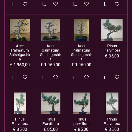
In winkelwagen
In winkelwagen
In winkelwagen
In winkelwage
Acer
Acer
Acer
Pinus
Palmatum
palmatum
Palmatum
Parviflora
Shishigashir
Shishigashir
Shishigashir
€ 85,00
a
a
a
€ 1.960,00
€ 1.960,00
€ 1.960,00
In winkelwagen
In winkelwagen
In winkelwagen
In winkelwage
Pinus
Pinus
Pinus
Pinus
Parviflora
Parviflora
parviflora
Parviflora
€ 85,00
€ 85,00
€ 85,00
€ 85,00