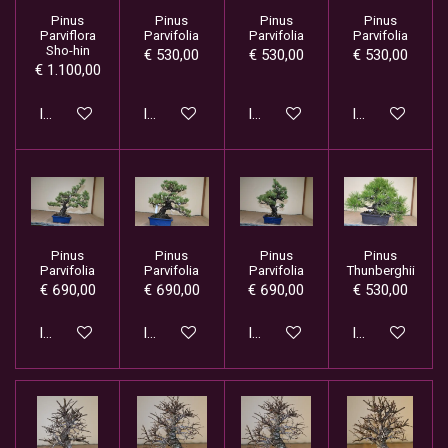
Pinus
Pinus
Pinus
Pinus
Parviflora
Parvifolia
Parvifolia
Parvifolia
Sho-hin
€ 530,00
€ 530,00
€ 530,00
€ 1.100,00
In winkelwagen
In winkelwagen
In winkelwagen
In winkelwage
Pinus
Pinus
Pinus
Pinus
Parvifolia
Parvifolia
Parvifolia
Thunberghii
€ 690,00
€ 690,00
€ 690,00
€ 530,00
In winkelwagen
In winkelwagen
In winkelwagen
In winkelwage