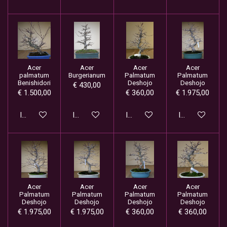
Acer
Acer
Acer
Acer
palmatum
Burgerianum
Palmatum
Palmatum
Benishidori
Deshojo
Deshojo
€ 430,00
€ 1.500,00
€ 360,00
€ 1.975,00
In winkelwagen
In winkelwagen
In winkelwagen
In winkelwage
Acer
Acer
Acer
Acer
Palmatum
Palmatum
Palmatum
Palmatum
Deshojo
Deshojo
Deshojo
Deshojo
€ 1.975,00
€ 1.975,00
€ 360,00
€ 360,00