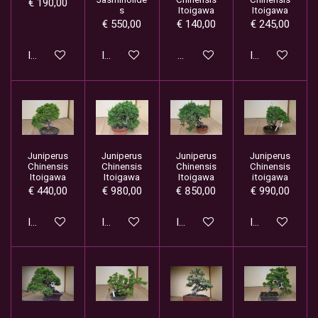
€ 190,00
s
Itoigawa
Itoigawa
€ 550,00
€ 140,00
€ 245,00
In winkelwagen
In winkelwagen
Houd mij op de hoogte
In winkelwage
Juniperus
Juniperus
Juniperus
Juniperus
Chinensis
Chinensis
Chinensis
Chinensis
Itoigawa
Itoigawa
Itoigawa
itoigawa
€ 440,00
€ 980,00
€ 850,00
€ 990,00
In winkelwagen
In winkelwagen
In winkelwagen
In winkelwage