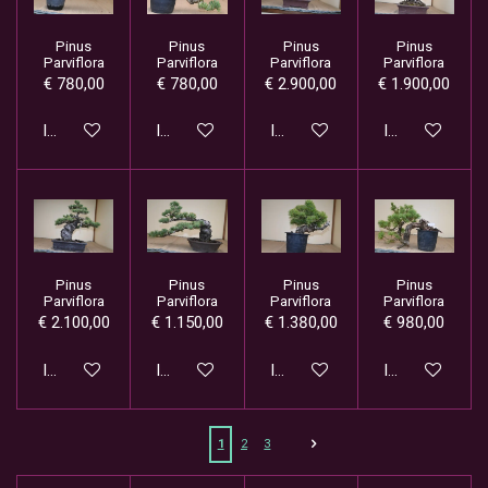
Pinus
Pinus
Pinus
Pinus
Parviflora
Parviflora
Parviflora
Parviflora
€ 780,00
€ 780,00
€ 2.900,00
€ 1.900,00
In winkelwagen
In winkelwagen
In winkelwagen
In winkelwage
Pinus
Pinus
Pinus
Pinus
Parviflora
Parviflora
Parviflora
Parviflora
€ 2.100,00
€ 1.150,00
€ 1.380,00
€ 980,00
In winkelwagen
In winkelwagen
In winkelwagen
In winkelwage
1
2
3