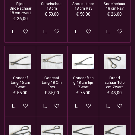
Fijne
Snoeischaar
Snoeischaar
Snoeischaar
Snoeischaar
18 cm
18 cm Rsv
18 cm Rsv
18 cm zwart
€ 50,00
€ 50,00
€ 26,00
€ 26,00
In winkelwagen
In winkelwagen
In winkelwagen
In winkelwage
Concaaf
Concaaf
Concaaftan
Draad
tang 15 cm
tang 18 Cm
g 18 cm fijn
schaar 10,5
Zwart
Rvs
Zwart
cm Zwart
€ 55,00
€ 85,00
€ 75,00
€ 48,00
In winkelwagen
In winkelwagen
In winkelwagen
In winkelwage